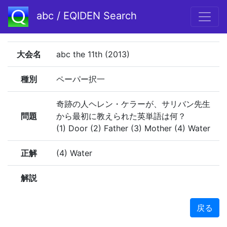
abc / EQIDEN Search
大会名
abc the 11th (2013)
種別
ペーパー択一
奇跡の人ヘレン・ケラーが、サリバン先生
問題
から最初に教えられた英単語は何？
(1) Door (2) Father (3) Mother (4) Water
正解
(4) Water
解説
戻る