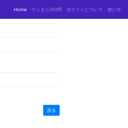
Home
(current)
ランダム100問
当サイトについて
使い方
戻る