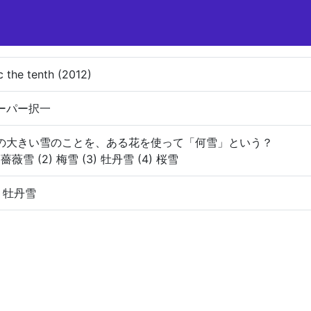
c the tenth (2012)
ーパー択一
の大きい雪のことを、ある花を使って「何雪」という？
) 薔薇雪 (2) 梅雪 (3) 牡丹雪 (4) 桜雪
) 牡丹雪