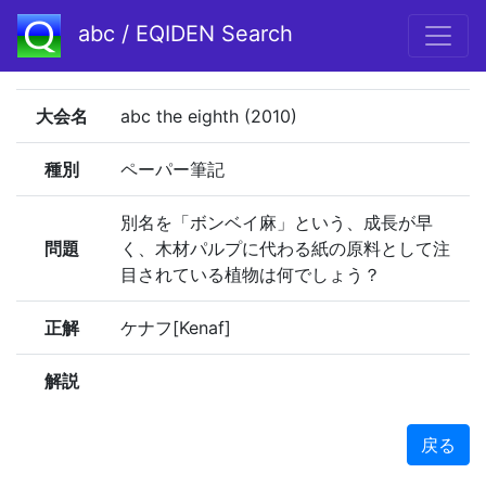
abc / EQIDEN Search
大会名
abc the eighth (2010)
種別
ペーパー筆記
別名を「ボンベイ麻」という、成長が早
問題
く、木材パルプに代わる紙の原料として注
目されている植物は何でしょう？
正解
ケナフ[Kenaf]
解説
戻る